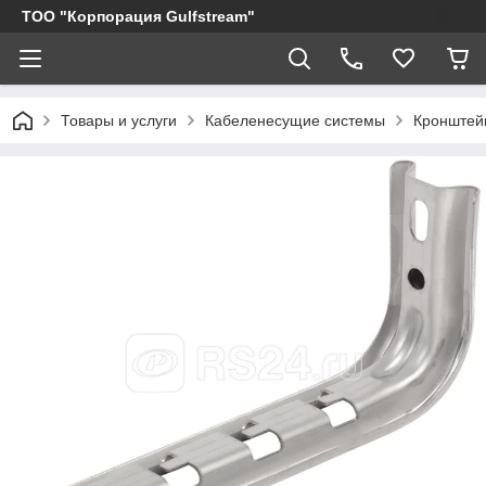
ТОО "Корпорация Gulfstream"
Товары и услуги
Кабеленесущие системы
Кронштейн